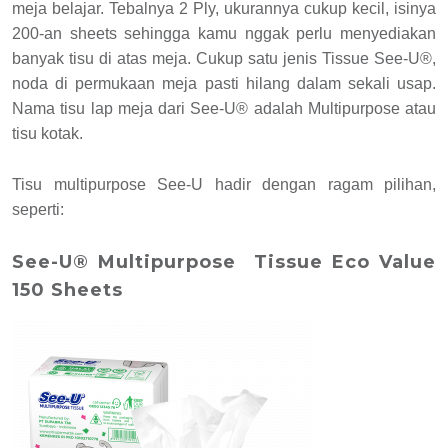
meja belajar. Tebalnya 2 Ply, ukurannya cukup kecil, isinya
200-an sheets sehingga kamu nggak perlu menyediakan
banyak tisu di atas meja. Cukup satu jenis Tissue See-U®,
noda di permukaan meja pasti hilang dalam sekali usap.
Nama tisu lap meja dari See-U® adalah Multipurpose atau
tisu kotak.
Tisu multipurpose See-U hadir dengan ragam pilihan,
seperti:
See-U® Multipurpose Tissue Eco Value
150 Sheets