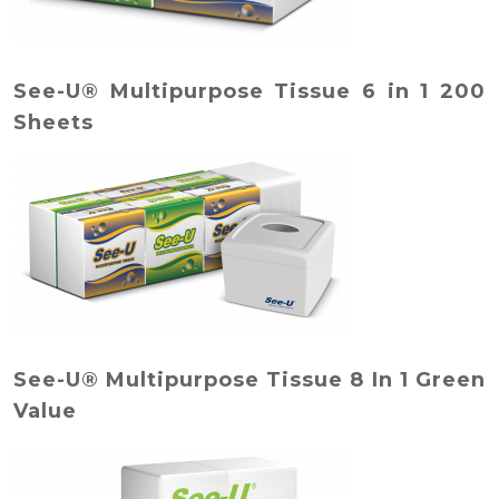
See-U® Multipurpose Tissue 6 in 1 200
Sheets
See-U® Multipurpose Tissue 8 In 1 Green
Value