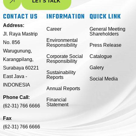
LET'S TALK
CONTACT US
INFORMATION
QUICK LINK
Address:
Career
General Meeting
Jl. Raya Mastrip
Shareholders
Environmental
No. 856
Responsibility
Press Release
Warugunung,
Corporate Social
Catalogue
Karangpilang,
Responsibility
Galery
Surabaya 60221
Sustainability
East Java -
Reports
Social Media
INDONESIA
Annual Reports
Phone Call:
Financial
Statement
(62-31) 766 6666
Fax
(62-31) 766 6666