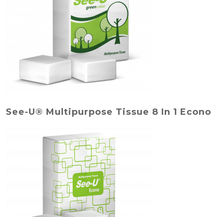
See-U® Multipurpose Tissue 8 In 1 Econo