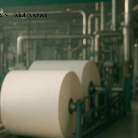
s
Retail Purchase