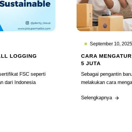
September 10, 202
ALL LOGGING
CARA MENGATUR
5 JUTA
rtifikat FSC seperti
Sebagai pengantin bar
an dari Indonesia
melakukan cara mengat
Selengkapnya