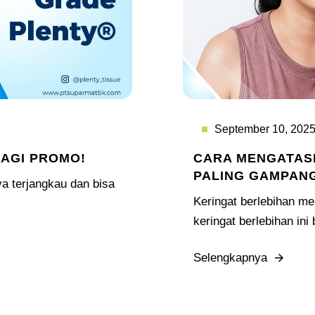
September 10, 202
LAGI PROMO!
CARA MENGATASI
PALING GAMPAN
ya terjangkau dan bisa
Keringat berlebihan me
keringat berlebihan ini 
Selengkapnya