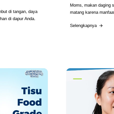
Moms, makan daging sap
mbut di tangan, daya
matang karena manfaat 
uhan di dapur Anda.
Selengkapnya