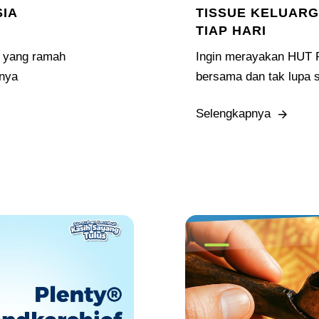
SIA
TISSUE KELUARG
TIAP HARI
al yang ramah
Ingin merayakan HUT RI
rnya
bersama dan tak lupa se
Selengkapnya