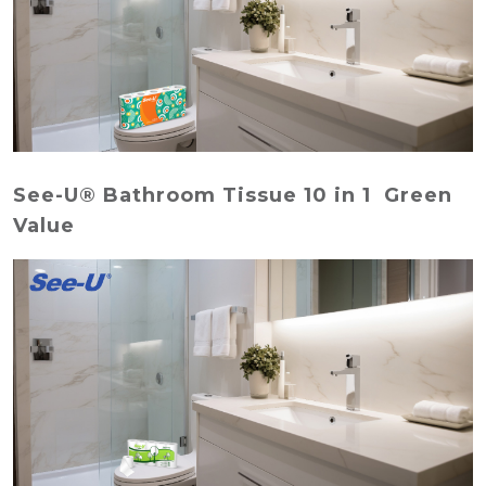
See-U® Bathroom Tissue 10 in 1 Green
Value