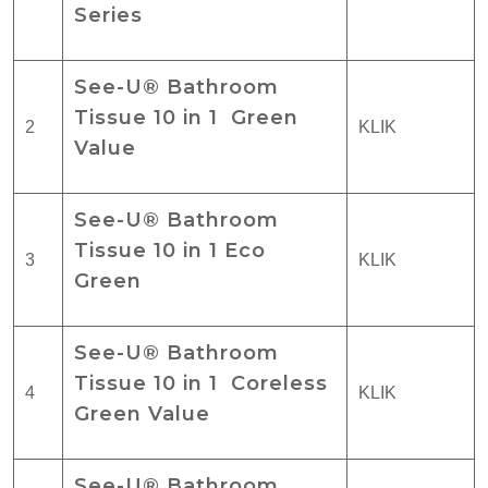
Series
See-U® Bathroom
Tissue 10 in 1 Green
2
KLIK
Value
See-U® Bathroom
Tissue 10 in 1 Eco
3
KLIK
Green
See-U® Bathroom
Tissue 10 in 1 Coreless
4
KLIK
Green Value
See-U® Bathroom