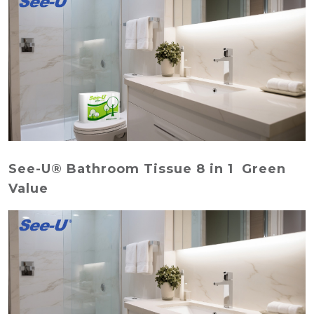
See-U® Bathroom Tissue 8 in 1 Green
Value