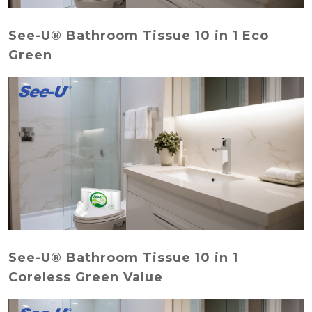
See-U® Bathroom Tissue 10 in 1 Eco
Green
See-U® Bathroom Tissue 10 in 1
Coreless Green Value