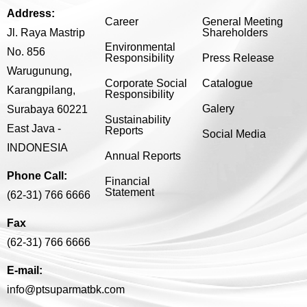
Address:
Career
General Meeting
Jl. Raya Mastrip
Shareholders
Environmental
No. 856
Responsibility
Press Release
Warugunung,
Corporate Social
Catalogue
Karangpilang,
Responsibility
Galery
Surabaya 60221
Sustainability
East Java -
Reports
Social Media
INDONESIA
Annual Reports
Phone Call:
Financial
Statement
(62-31) 766 6666
Fax
(62-31) 766 6666
E-mail:
info@ptsuparmatbk.com