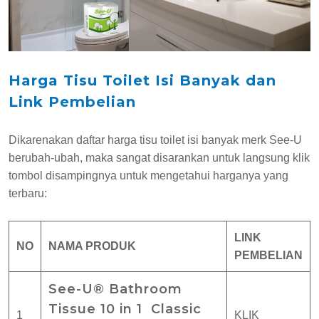
Harga Tisu Toilet Isi Banyak dan
Link Pembelian
Dikarenakan daftar harga tisu toilet isi banyak merk See-U
berubah-ubah, maka sangat disarankan untuk langsung klik
tombol disampingnya untuk mengetahui harganya yang
terbaru:
LINK
NO
NAMA PRODUK
PEMBELIAN
See-U® Bathroom
Tissue 10 in 1 Classic
1
KLIK