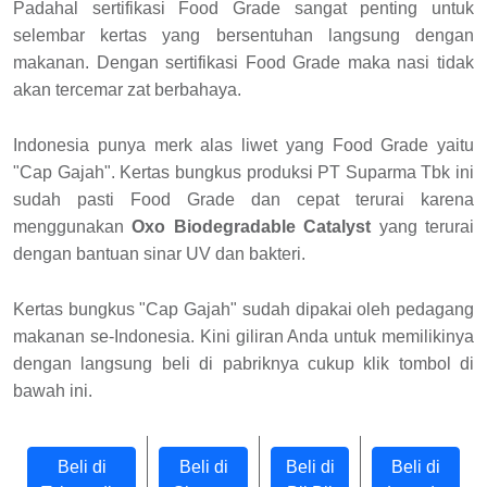
Padahal sertifikasi Food Grade sangat penting untuk
selembar kertas yang bersentuhan langsung dengan
makanan. Dengan sertifikasi Food Grade maka nasi tidak
akan tercemar zat berbahaya.
Indonesia punya merk alas liwet yang Food Grade yaitu
"Cap Gajah". Kertas bungkus produksi PT Suparma Tbk ini
sudah pasti Food Grade dan cepat terurai karena
menggunakan
Oxo Biodegradable Catalyst
yang terurai
dengan bantuan sinar UV dan bakteri.
Kertas bungkus "Cap Gajah" sudah dipakai oleh pedagang
makanan se-Indonesia. Kini giliran Anda untuk memilikinya
dengan langsung beli di pabriknya cukup klik tombol di
bawah ini.
Beli di
Beli di
Beli di
Beli di