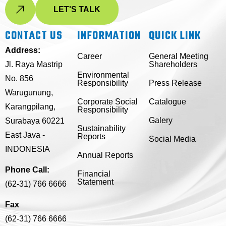
LET'S TALK
CONTACT US
INFORMATION
QUICK LINK
Address:
Career
General Meeting
Jl. Raya Mastrip
Shareholders
Environmental
No. 856
Responsibility
Press Release
Warugunung,
Corporate Social
Catalogue
Karangpilang,
Responsibility
Galery
Surabaya 60221
Sustainability
East Java -
Reports
Social Media
INDONESIA
Annual Reports
Phone Call:
Financial
Statement
(62-31) 766 6666
Fax
(62-31) 766 6666