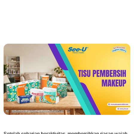
Setelah seharian beraktivitas, membersihkan riasan wajah