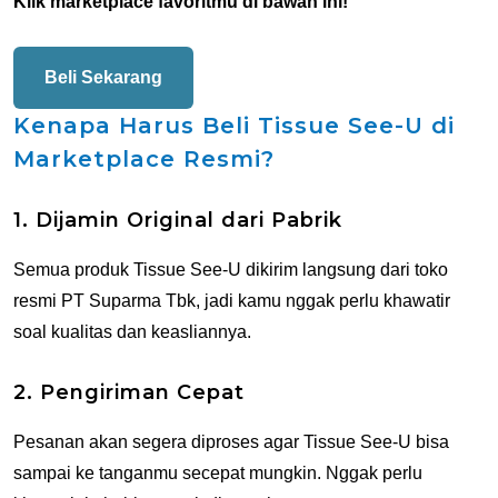
Klik marketplace favoritmu di bawah ini!
Beli Sekarang
Kenapa Harus Beli Tissue See-U di
Marketplace Resmi?
1. Dijamin Original dari Pabrik
Semua produk Tissue See-U dikirim langsung dari toko
resmi PT Suparma Tbk, jadi kamu nggak perlu khawatir
soal kualitas dan keasliannya.
2. Pengiriman Cepat
Pesanan akan segera diproses agar Tissue See-U bisa
sampai ke tanganmu secepat mungkin. Nggak perlu