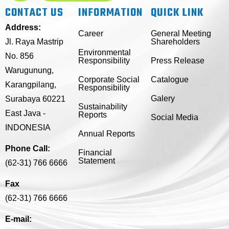
CONTACT US
INFORMATION
QUICK LINK
Address:
Career
General Meeting
Jl. Raya Mastrip
Shareholders
Environmental
No. 856
Responsibility
Press Release
Warugunung,
Corporate Social
Catalogue
Karangpilang,
Responsibility
Galery
Surabaya 60221
Sustainability
East Java -
Reports
Social Media
INDONESIA
Annual Reports
Phone Call:
Financial
Statement
(62-31) 766 6666
Fax
(62-31) 766 6666
E-mail: