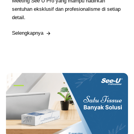
Meeting See U Pro yang mampu hadirkan
sentuhan eksklusif dan profesionalisme di setiap
detail.
Selengkapnya