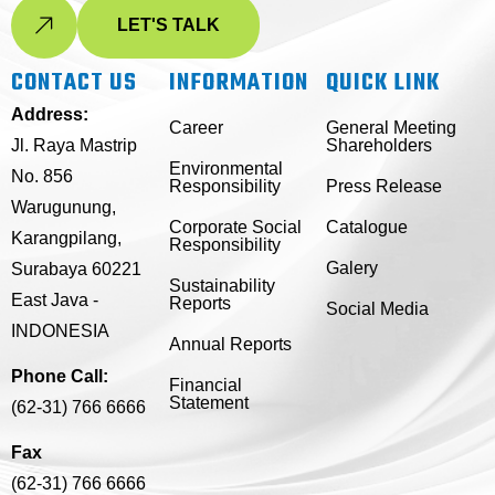
LET'S TALK
CONTACT US
INFORMATION
QUICK LINK
Address:
Career
General Meeting
Jl. Raya Mastrip
Shareholders
Environmental
No. 856
Responsibility
Press Release
Warugunung,
Corporate Social
Catalogue
Karangpilang,
Responsibility
Galery
Surabaya 60221
Sustainability
East Java -
Reports
Social Media
INDONESIA
Annual Reports
Phone Call:
Financial
Statement
(62-31) 766 6666
Fax
(62-31) 766 6666